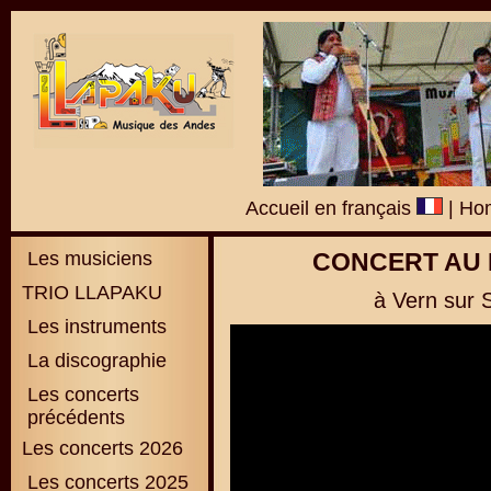
Accueil en français
|
Hom
Les musiciens
CONCERT AU 
TRIO LLAPAKU
à Vern sur S
Les instruments
La discographie
L
es concerts
précédents
Les concerts 2026
Les concerts 2025