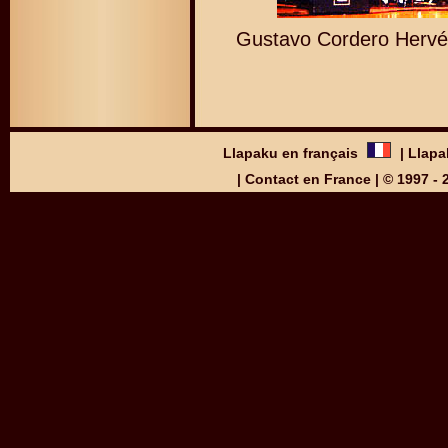
Gustavo Cordero Hervé
Llapaku en français
|
Llapa
|
Contact en France
| © 1997 -