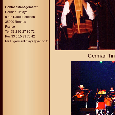
Contact Management :
German Tintaya
8 rue Raoul Ponchon
35000 Rennes
France
Tél. 33 2 99 27 86 71
Por. 33 6 15 33 75 42
Mail :
germantintaya@yahoo.fr
German Tint