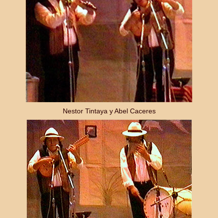
Nestor Tintaya y Abel Caceres