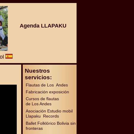
Agenda LLAPAKU
ñol
Nuestros
servicios:
Flautas de Los Andes
Fabricación exposición
Cursos de flautas
de Los Andes
Asociación Estudio mobil
Llapaku Records
Ballet Folklórico Bolivia sin
fronteras