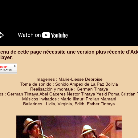
enu de cette page nécessite une version plus récente d’A
layer.
Imagenes : Marie-Liesse Debroise
Toma de sonido : Sonido Ampex de La Paz Bolivia
Realisación y montaje : German Tintaya
s : German Tintaya Abel Caceres Nestor Tintaya Yesid Poma Cristian 
Músicos invitados : Mario Ilimuri Froilan Mamani
Bailarines : Lidia, Virginia, Edith, Esther Tintaya