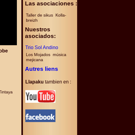
Las asociaciones :
Taller de sikus Kolla-
breizh
Nuestros
asociados:
Trio Sol Andino
dobe
Los Mojados música
mejicana
Autres liens
Llapaku
tambien en :
Tintaya