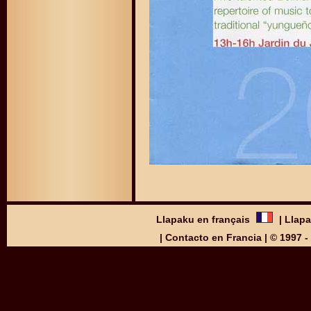
Llapaku en français
|
Llapa
|
Contacto en Francia
| © 1997 