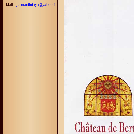
Mail :
germantintaya@yahoo.fr