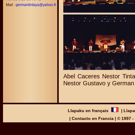
Mail :
germantintaya@yahoo.fr
Abel Caceres Nestor Ti
Nestor Gustavo y German
Llapaku en français
|
Llapa
|
Contacto en Francia
| © 1997 