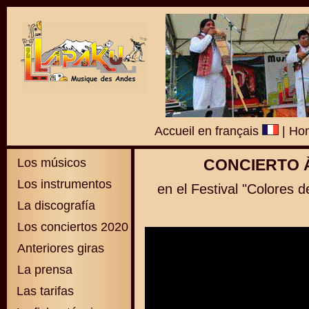
Accueil en français
|
Hom
Los músicos
CONCIERTO 
Los instrumentos
en el Festival "Colores 
La discografía
Los conciertos 2020
Anteriores giras
La prensa
Las tarifas