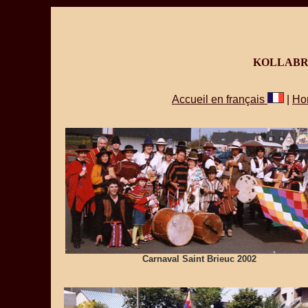
KOLLABR
Accueil en français
|
Ho
Carnaval Saint Brieuc 2002