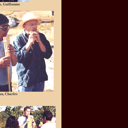
o, Guillaume
an, Charles