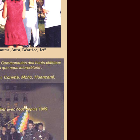
aume, Aura, Béatrice, Jeff