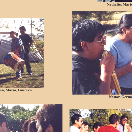
Nathalie, Mari
ian, Mario, Gustavo
Nestor, Germ