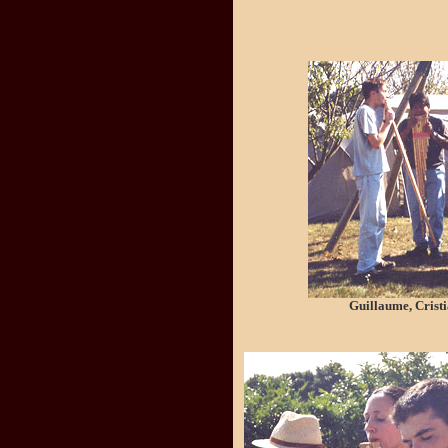
Guillaume, Crist