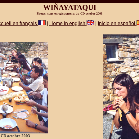
WIÑAYATAQUI
Photos, sons enregistrements du CD octobre 2003
cueil en français
|
Home in english
|
Inicio en español
 CD octobre 2003