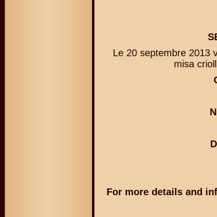
S
Le 20 septembre 2013 v
misa criol
N
D
For more details and inf