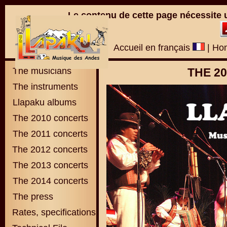
Le contenu de cette page nécessite 
Accueil en français
|
Hom
The musicians
THE 2
The instruments
Llapaku albums
The 2010 concerts
The 2011 concerts
The 2012 concerts
The 2013 concerts
The 2014 concerts
The press
Rates, specifications