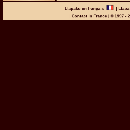
Llapaku en français
|
Llapa
|
Contact in France
| © 1997 -