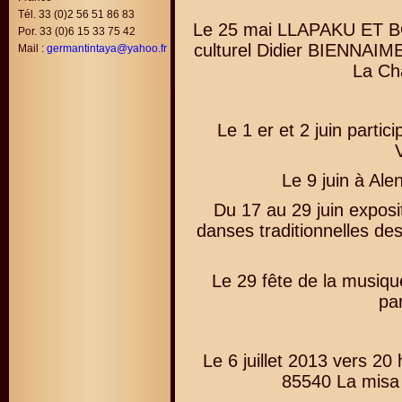
Tél. 33 (0)2 56 51 86 83
Le 25 mai LLAPAKU ET B
Por. 33 (0)6 15 33 75 42
culturel Didier BIENNAIM
Mail :
germantintaya@yahoo.fr
La Ch
Le 1 er et 2 juin parti
Le 9 juin à Alen
Du 17 au 29 juin exposi
danses traditionnelles de
Le 29 fête de la musiqu
par
Le 6 juillet 2013 vers 20
85540 La misa 